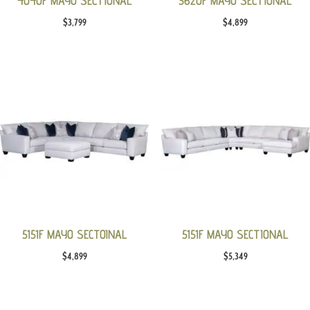
4040F MAYO SECTIONAL
3620F MAYO SECTIONAL
$
3,799
$
4,899
5151F MAYO SECTOINAL
5151F MAYO SECTIONAL
$
4,899
$
5,349