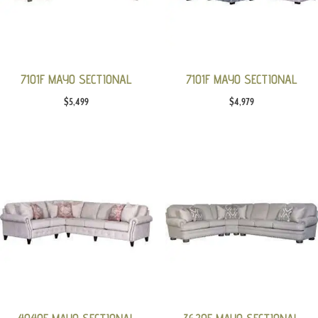
7101F MAYO SECTIONAL
7101F MAYO SECTIONAL
$
5,499
$
4,979