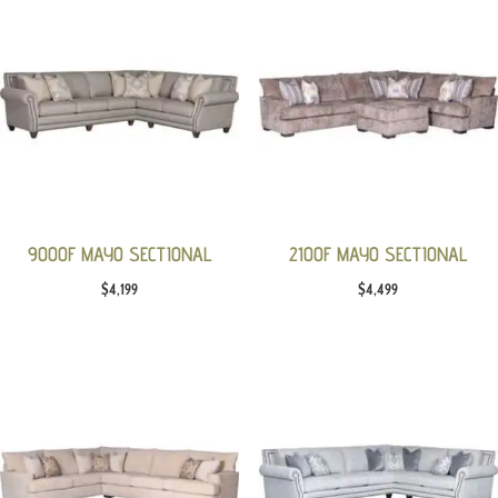
9000F MAYO SECTIONAL
2100F MAYO SECTIONAL
$
4,199
$
4,499