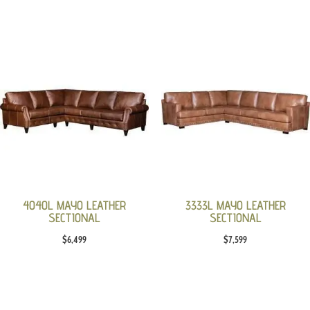
4040L MAYO LEATHER
3333L MAYO LEATHER
SECTIONAL
SECTIONAL
$
6,499
$
7,599