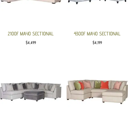
2100F MAYO SECTIONAL
4300F MAYO SECTIONAL
$
4,499
$
4,199