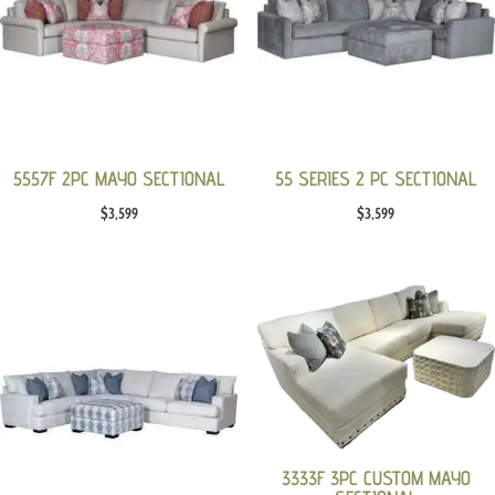
5557F 2PC MAYO SECTIONAL
55 SERIES 2 PC SECTIONAL
$
3,599
$
3,599
3333F 3PC CUSTOM MAYO