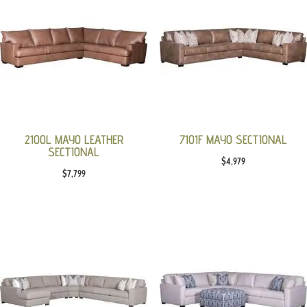
2100L MAYO LEATHER
7101F MAYO SECTIONAL
SECTIONAL
$
4,979
$
7,799